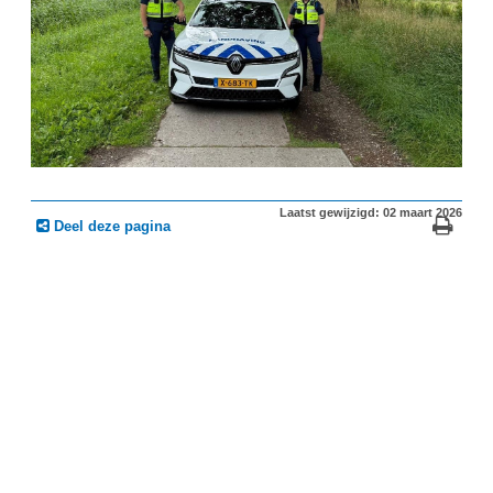
Laatst gewijzigd: 02 maart 2026
Deel deze pagina