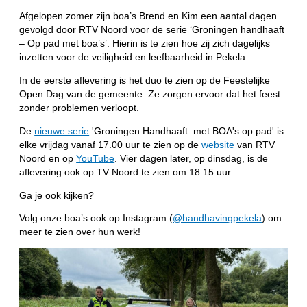
Afgelopen zomer zijn boa’s Brend en Kim een aantal dagen
gevolgd door RTV Noord voor de serie ‘Groningen handhaaft
– Op pad met boa’s’. Hierin is te zien hoe zij zich dagelijks
inzetten voor de veiligheid en leefbaarheid in Pekela.
In de eerste aflevering is het duo te zien op de Feestelijke
Open Dag van de gemeente. Ze zorgen ervoor dat het feest
zonder problemen verloopt.
De
nieuwe serie
'Groningen Handhaaft: met BOA's op pad' is
elke vrijdag vanaf 17.00 uur te zien op de
website
van RTV
Noord en op
YouTube
. Vier dagen later, op dinsdag, is de
aflevering ook op TV Noord te zien om 18.15 uur.
Ga je ook kijken?
Volg onze boa’s ook op Instagram (
@handhavingpekela
) om
meer te zien over hun werk!