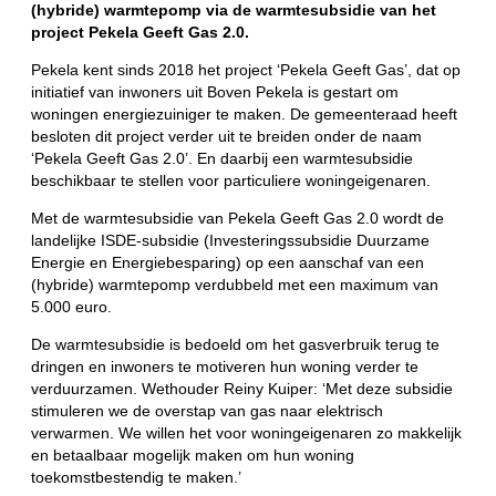
(hybride) warmtepomp via de warmtesubsidie van het
project Pekela Geeft Gas 2.0.
Pekela kent sinds 2018 het project ‘Pekela Geeft Gas’, dat op
initiatief van inwoners uit Boven Pekela is gestart om
woningen energiezuiniger te maken. De gemeenteraad heeft
besloten dit project verder uit te breiden onder de naam
‘Pekela Geeft Gas 2.0’. En daarbij een warmtesubsidie
beschikbaar te stellen voor particuliere woningeigenaren.
Met de warmtesubsidie van Pekela Geeft Gas 2.0 wordt de
landelijke ISDE-subsidie (Investeringssubsidie Duurzame
Energie en Energiebesparing) op een aanschaf van een
(hybride) warmtepomp verdubbeld met een maximum van
5.000 euro.
De warmtesubsidie is bedoeld om het gasverbruik terug te
dringen en inwoners te motiveren hun woning verder te
verduurzamen. Wethouder Reiny Kuiper: ‘Met deze subsidie
stimuleren we de overstap van gas naar elektrisch
verwarmen. We willen het voor woningeigenaren zo makkelijk
en betaalbaar mogelijk maken om hun woning
toekomstbestendig te maken.’