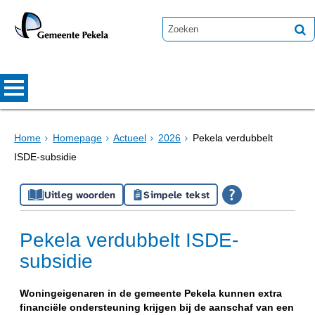
Home
Homepage
Actueel
2026
Pekela verdubbelt
ISDE-subsidie
Uitleg woorden
Simpele tekst
Pekela verdubbelt ISDE-
subsidie
Woningeigenaren in de gemeente Pekela kunnen extra
financiële ondersteuning krijgen bij de aanschaf van een