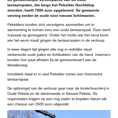
lantaarnpalen, die langs het Pekelder Hoofddiep
stonden, heeft 7000 euro opgeleverd. De gemeente
verving eerder de oude voor nieuwe lichtmasten.
Pekelders konden zich vervolgens aanmelden om in
aanmerking te komen voor een oude lantaarnpaal. Daar werd
massaal op gereageerd. Onder het motto wie het eerst komt,
wie het eerst maalt gingen de lantaarnpalen in de verkoop.
In twee dagen tijd gingen alle nog in redelijke staat
verkerende oude palen en lichtbakken van de hand. Inwoners
konden hun paal afhalen bij de gemeentewerf aan de
Wedderweg.
Inmiddels staat er in veel Pekelder tuinen een historische
lantaarnpaal.
De opbrengst van de verkoop gaat naar de kinderboerderij in
Oude Pekela en de dierenweide in Nieuwe Pekela. De
organisaties krijgen op een nog nader te bepalen datum elk
een cheque van 3500 euro uitgereikt.