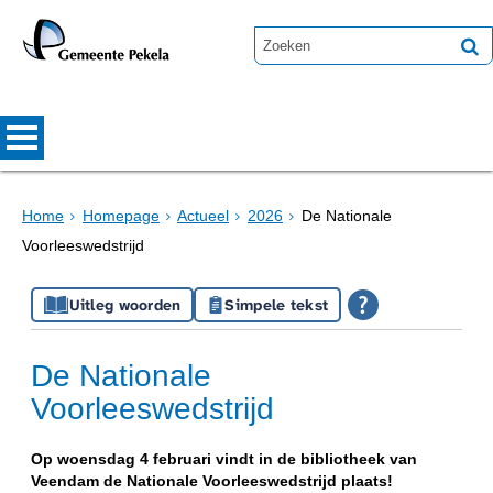
Home
Homepage
Actueel
2026
De Nationale
Voorleeswedstrijd
Uitleg woorden
Simpele tekst
De Nationale
Voorleeswedstrijd
Op woensdag 4 februari vindt in de bibliotheek van
Veendam de Nationale Voorleeswedstrijd plaats!