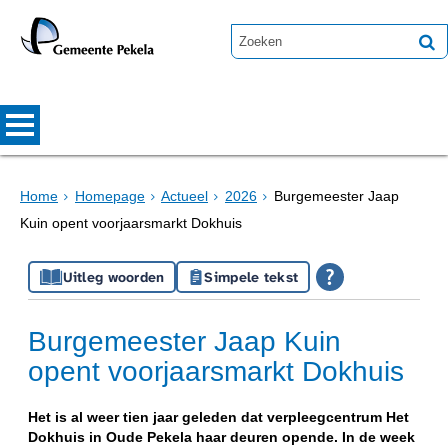
Home
Homepage
Actueel
2026
Burgemeester Jaap
Kuin opent voorjaarsmarkt Dokhuis
Uitleg woorden
Simpele tekst
Burgemeester Jaap Kuin
opent voorjaarsmarkt Dokhuis
Het is al weer tien jaar geleden dat verpleegcentrum Het
Dokhuis in Oude Pekela haar deuren opende. In de week