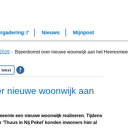
rgadering
Nieuws
Mijnpost
2026
Bijeenkomst over nieuwe woonwijk aan het Heeresmee
 tekst
er nieuwe woonwijk aan
r
eente een nieuwe woonwijk realiseren. Tijdens
 ‘Thuus in Nij Pekel’ konden inwoners hier al