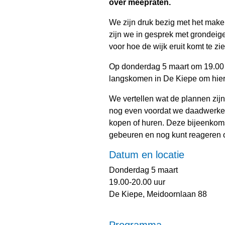
over meepraten.
We zijn druk bezig met het mak
zijn we in gesprek met grondei
voor hoe de wijk eruit komt te zie
Op donderdag 5 maart om 19.00 
langskomen in De Kiepe om hier 
We vertellen wat de plannen zij
nog even voordat we daadwerkel
kopen of huren. Deze bijeenkoms
gebeuren en nog kunt reageren 
Datum en locatie
Donderdag 5 maart
19.00-20.00 uur
De Kiepe, Meidoornlaan 88