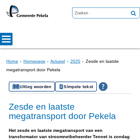
Home
Homepage
Actueel
2025
Zesde en laatste
megatransport door Pekela
Uitleg woorden
Simpele tekst
Zesde en laatste
megatransport door Pekela
Het zesde en laatste megatransport van een
transformator van stroomnetbeheerder Tennet is zondag