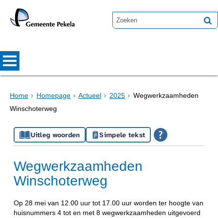
Home
Homepage
Actueel
2025
Wegwerkzaamheden
Winschoterweg
Uitleg woorden
Simpele tekst
Wegwerkzaamheden
Winschoterweg
Op 28 mei van 12.00 uur tot 17.00 uur worden ter hoogte van
huisnummers 4 tot en met 8 wegwerkzaamheden uitgevoerd