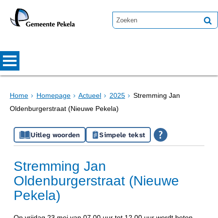
Home
Homepage
Actueel
2025
Stremming Jan
Oldenburgerstraat (Nieuwe Pekela)
Uitleg woorden
Simpele tekst
Stremming Jan
Oldenburgerstraat (Nieuwe
Pekela)
Op vrijdag 23 mei van 07.00 uur tot 12.00 uur wordt beton