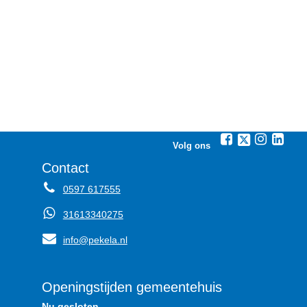
Volg ons
Contact
0597 617555
31613340275
info@pekela.nl
Openingstijden gemeentehuis
Nu gesloten.