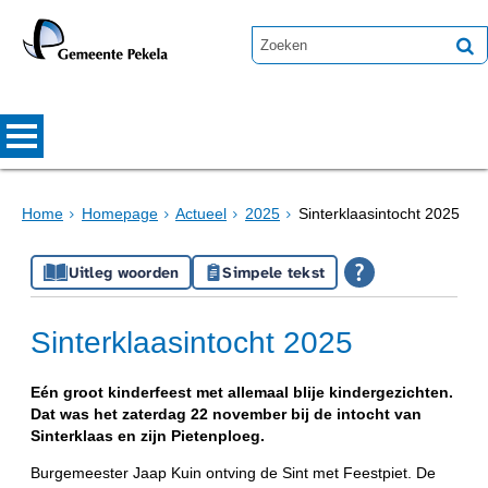
Home
Homepage
Actueel
2025
Sinterklaasintocht 2025
Uitleg woorden
Simpele tekst
Sinterklaasintocht 2025
Eén groot kinderfeest met allemaal blije kindergezichten.
Dat was het zaterdag 22 november bij de intocht van
Sinterklaas en zijn Pietenploeg.
Burgemeester Jaap Kuin ontving de Sint met Feestpiet. De