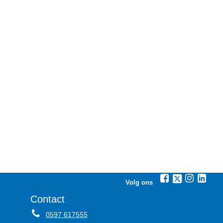
Volg ons
Contact
0597 617555