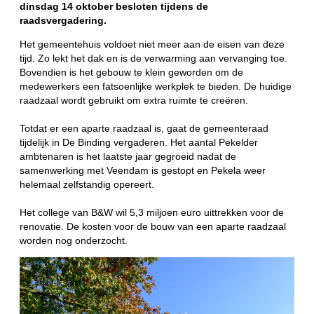
dinsdag 14 oktober besloten tijdens de
raadsvergadering.
Het gemeentehuis voldoet niet meer aan de eisen van deze
tijd. Zo lekt het dak en is de verwarming aan vervanging toe.
Bovendien is het gebouw te klein geworden om de
medewerkers een fatsoenlijke werkplek te bieden. De huidige
raadzaal wordt gebruikt om extra ruimte te creëren.
Totdat er een aparte raadzaal is, gaat de gemeenteraad
tijdelijk in De Binding vergaderen. Het aantal Pekelder
ambtenaren is het laatste jaar gegroeid nadat de
samenwerking met Veendam is gestopt en Pekela weer
helemaal zelfstandig opereert.
Het college van B&W wil 5,3 miljoen euro uittrekken voor de
renovatie. De kosten voor de bouw van een aparte raadzaal
worden nog onderzocht.