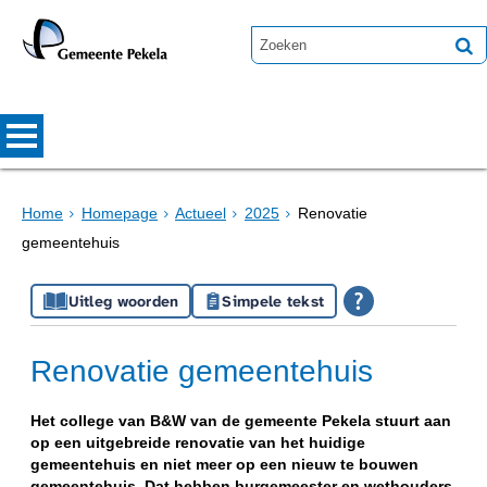
Home
Homepage
Actueel
2025
Renovatie
gemeentehuis
Uitleg woorden
Simpele tekst
Renovatie gemeentehuis
Het college van B&W van de gemeente Pekela stuurt aan
op een uitgebreide renovatie van het huidige
gemeentehuis en niet meer op een nieuw te bouwen
gemeentehuis. Dat hebben burgemeester en wethouders