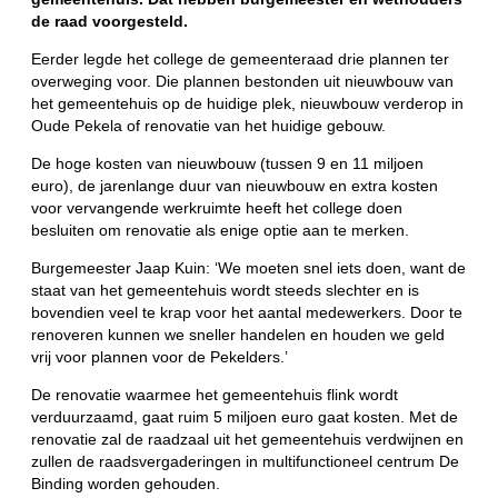
de raad voorgesteld.
Eerder legde het college de gemeenteraad drie plannen ter
overweging voor. Die plannen bestonden uit nieuwbouw van
het gemeentehuis op de huidige plek, nieuwbouw verderop in
Oude Pekela of renovatie van het huidige gebouw.
De hoge kosten van nieuwbouw (tussen 9 en 11 miljoen
euro), de jarenlange duur van nieuwbouw en extra kosten
voor vervangende werkruimte heeft het college doen
besluiten om renovatie als enige optie aan te merken.
Burgemeester Jaap Kuin: ‘We moeten snel iets doen, want de
staat van het gemeentehuis wordt steeds slechter en is
bovendien veel te krap voor het aantal medewerkers. Door te
renoveren kunnen we sneller handelen en houden we geld
vrij voor plannen voor de Pekelders.’
De renovatie waarmee het gemeentehuis flink wordt
verduurzaamd, gaat ruim 5 miljoen euro gaat kosten. Met de
renovatie zal de raadzaal uit het gemeentehuis verdwijnen en
zullen de raadsvergaderingen in multifunctioneel centrum De
Binding worden gehouden.