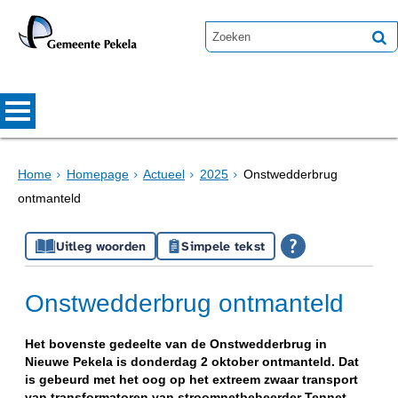
Home
Homepage
Actueel
2025
Onstwedderbrug
ontmanteld
Uitleg woorden
Simpele tekst
Onstwedderbrug ontmanteld
Het bovenste gedeelte van de Onstwedderbrug in
Nieuwe Pekela is donderdag 2 oktober ontmanteld. Dat
is gebeurd met het oog op het extreem zwaar transport
van transformatoren van stroomnetbeheerder Tennet.