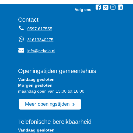
Volg ons
Contact
0597 617555
31613340275
info@pekela.nl
Openingstijden gemeentehuis
Vandaag gesloten
Morgen gesloten
maandag open van 13:00 tot 16:00
Meer openingstijden
Telefonische bereikbaarheid
Vandaag gesloten