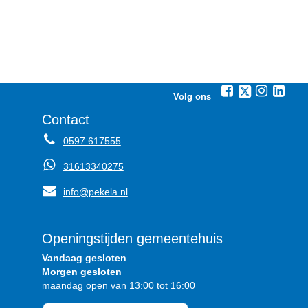
Volg ons
Contact
0597 617555
31613340275
info@pekela.nl
Openingstijden gemeentehuis
Vandaag gesloten
Morgen gesloten
maandag open van 13:00 tot 16:00