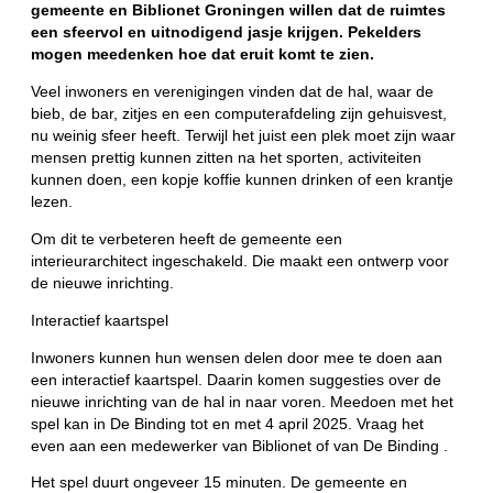
gemeente en Biblionet Groningen willen dat de ruimtes
een sfeervol en uitnodigend jasje krijgen. Pekelders
mogen meedenken hoe dat eruit komt te zien.
Veel inwoners en verenigingen vinden dat de hal, waar de
bieb, de bar, zitjes en een computerafdeling zijn gehuisvest,
nu weinig sfeer heeft. Terwijl het juist een plek moet zijn waar
mensen prettig kunnen zitten na het sporten, activiteiten
kunnen doen, een kopje koffie kunnen drinken of een krantje
lezen.
Om dit te verbeteren heeft de gemeente een
interieurarchitect ingeschakeld. Die maakt een ontwerp voor
de nieuwe inrichting.
Interactief kaartspel
Inwoners kunnen hun wensen delen door mee te doen aan
een interactief kaartspel. Daarin komen suggesties over de
nieuwe inrichting van de hal in naar voren. Meedoen met het
spel kan in De Binding tot en met 4 april 2025. Vraag het
even aan een medewerker van Biblionet of van De Binding .
Het spel duurt ongeveer 15 minuten. De gemeente en