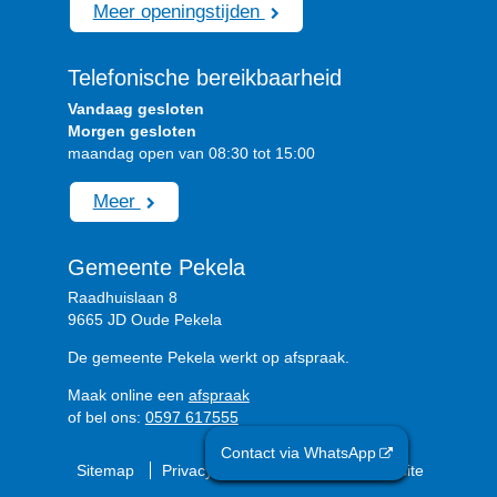
Meer openingstijden
Telefonische bereikbaarheid
Vandaag gesloten
Morgen gesloten
maandag open van 08:30 tot 15:00
Meer
Gemeente Pekela
Raadhuislaan 8
9665 JD Oude Pekela
De gemeente Pekela werkt op afspraak.
Maak online een
afspraak
of bel ons:
0597 617555
Contact via WhatsApp
Sitemap
Privacyverklaring
Over de website