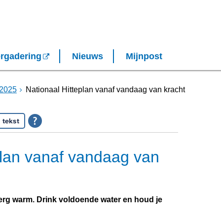
rgadering
Nieuws
Mijnpost
2025
Nationaal Hitteplan vanaf vandaag van kracht
 tekst
plan vanaf vandaag van
rg warm. Drink voldoende water en houd je