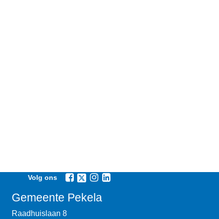
Volg ons
Gemeente Pekela
Raadhuislaan 8