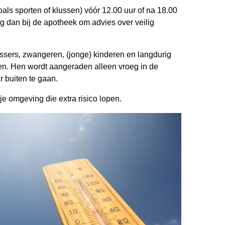
oals sporten of klussen) vóór 12.00 uur of na 18.00
g dan bij de apotheek om advies over veilig
sers, zwangeren, (jonge) kinderen en langdurig
en. Hen wordt aangeraden alleen vroeg in de
r buiten te gaan.
je omgeving die extra risico lopen.