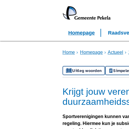
Homepage
Raadsve
Home
Homepage
Actueel
Uitleg woorden
Simpele
Krijgt jouw vere
duurzaamheidss
Sportverenigingen kunnen va
regeling. Hiermee kun je subs