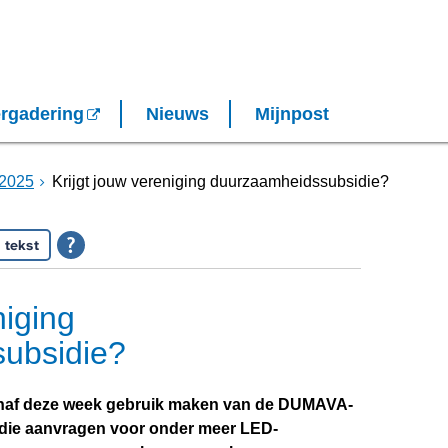
rgadering
Nieuws
Mijnpost
2025
Krijgt jouw vereniging duurzaamheidssubsidie?
 tekst
niging
ubsidie?
naf deze week gebruik maken van de DUMAVA-
idie aanvragen voor onder meer LED-