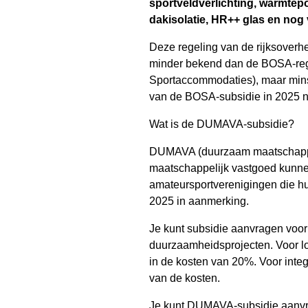
sportveldverlichting, warmtep
dakisolatie, HR++ glas en nog 
Deze regeling van de rijksoverh
minder bekend dan de BOSA-reg
Sportaccommodaties), maar mins
van de BOSA-subsidie in 2025 ni
Wat is de DUMAVA-subsidie?
DUMAVA (duurzaam maatschappeli
maatschappelijk vastgoed kunne
amateursportverenigingen die h
2025 in aanmerking.
Je kunt subsidie aanvragen voor 
duurzaamheidsprojecten. Voor l
in de kosten van 20%. Voor inte
van de kosten.
Je kunt DUMAVA-subsidie aanvr