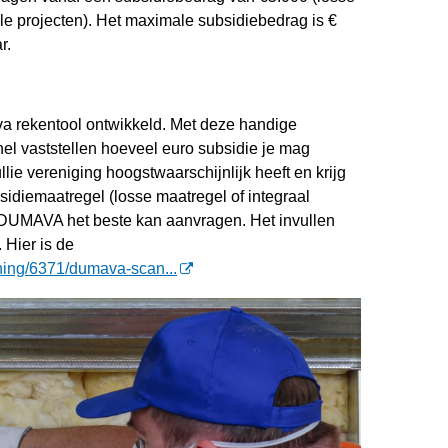
le projecten). Het maximale subsidiebedrag is €
r.
 rekentool ontwikkeld. Met deze handige
el vaststellen hoeveel euro subsidie je mag
lie vereniging hoogstwaarschijnlijk heeft en krijg
sidiemaatregel (losse maatregel of integraal
en DUMAVA het beste kan aanvragen. Het invullen
 Hier is de
aining/6371/dumava-scan...