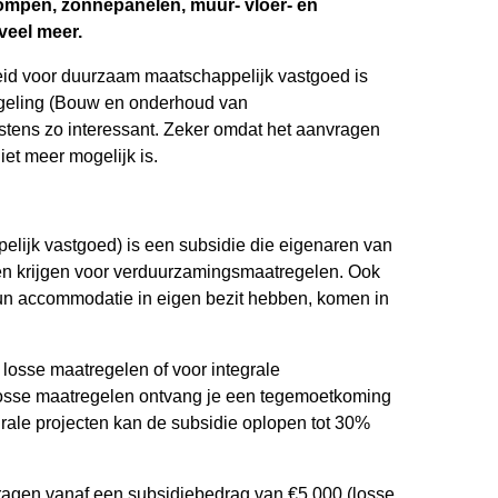
ompen, zonnepanelen, muur- vloer- en
veel meer.
eid voor duurzaam maatschappelijk vastgoed is
eling (Bouw en onderhoud van
tens zo interessant. Zeker omdat het aanvragen
et meer mogelijk is.
jk vastgoed) is een subsidie die eigenaren van
n krijgen voor verduurzamingsmaatregelen. Ook
un accommodatie in eigen bezit hebben, komen in
losse maatregelen of voor integrale
osse maatregelen ontvang je een tegemoetkoming
grale projecten kan de subsidie oplopen tot 30%
agen vanaf een subsidiebedrag van €5.000 (losse