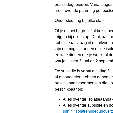
postcodegebieden. Vanaf augustu
meer over de planning per postc
Ondersteuning bij elke stap
Of je nu net begint of al bezig b
krijgen bij elke stap. Denk aan h
subsidieaanvraag of de uitvoeri
zijn de mogelijkheden om te isol
er twee dingen die je wél kunt 
wat je tussen 3 juni en 2 septem
De subsidie is vanaf dinsdag 3 
al maatregelen hebben genomen. 
beschikbaar voor mensen die nog 
beschikbaar op:
Alles over de isolatieaanpa
Alles over de subsidie en h
snn.nl/isolatienijbegunoverz