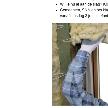
Wil je nu al aan de slag? Ki
Gemeenten, SNN en het klan
vanaf dinsdag 3 juni telefo