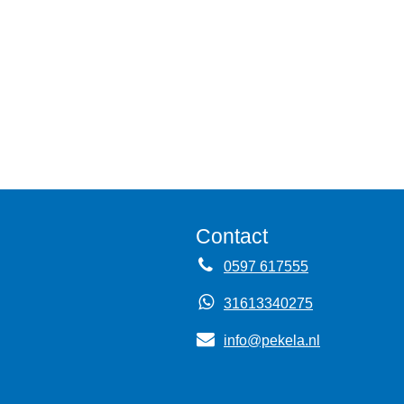
Contact
0597 617555
31613340275
info@pekela.nl