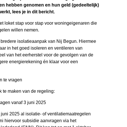
elen hebben genomen en hun geld (gedeeltelijk)
kt, lees je in dit bericht.
t loket stap voor stap voor woningeigenaren die
egelen willen nemen.
 bredere isolatieaanpak van Nij Begun. Hiermee
ar in het goed isoleren en ventileren van
eel van het eerherstel voor de gevolgen van de
agere energierekening én klaar voor een
 te vragen
k te maken van de regeling:
agen vanaf 3 juni 2025
juni 2025 al isolatie- of ventilatiemaatregelen
i hiervoor subsidie aanvragen via het