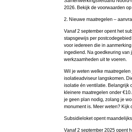
Samenwerkingsverband Noord-Ned
2026. Bekijk de voorwaarden o
2. Nieuwe maatregelen – aanvr
Vanaf 2 september opent het sub
stapsgewijs per postcodegebied 
voor iedereen die in aanmerkin
ingediend. Na goedkeuring van j
werkzaamheden uit te voeren.
Wil je weten welke maatregelen 
isolatieadviseur langskomen. Die
isolatie én ventilatie. Belangri
kleinere maatregelen onder €10.
je geen plan nodig, zolang je 
monument is. Meer weten? Kijk
Subsidieloket opent maandelijks
Vanaf 2 september 2025 opent h