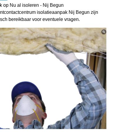
jk op Nu al isoleren - Nij Begun
tcontactcentrum isolatieaanpak Nij Begun zijn
nisch bereikbaar voor eventuele vragen.