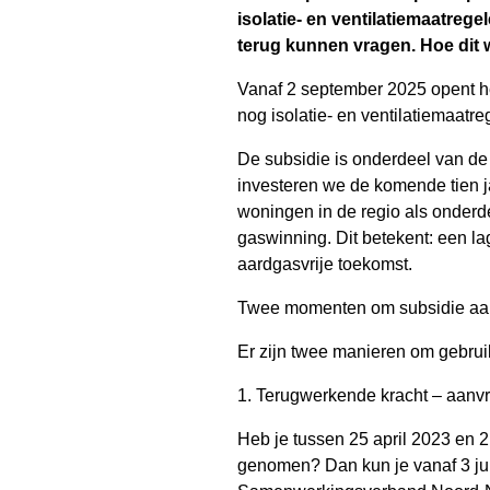
isolatie- en ventilatiemaatreg
terug kunnen vragen. Hoe dit wer
Vanaf 2 september 2025 opent he
nog isolatie- en ventilatiemaatr
De subsidie is onderdeel van de
investeren we de komende tien ja
woningen in de regio als onderd
gaswinning. Dit betekent: een l
aardgasvrije toekomst.
Twee momenten om subsidie aan
Er zijn twee manieren om gebrui
1. Terugwerkende kracht – aanvr
Heb je tussen 25 april 2023 en 2 
genomen? Dan kun je vanaf 3 jun