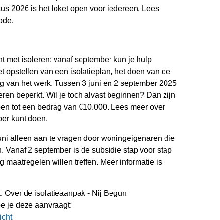
s 2026 is het loket open voor iedereen. Lees
ode.
ent met isoleren: vanaf september kun je hulp
et opstellen van een isolatieplan, het doen van de
ng van het werk. Tussen 3 juni en 2 september 2025
eren beperkt. Wil je toch alvast beginnen? Dan zijn
doen tot een bedrag van €10.000. Lees meer over
ber kunt doen.
juni alleen aan te vragen door woningeigenaren die
Vanaf 2 september is de subsidie stap voor stap
maatregelen willen treffen. Meer informatie is
k: Over de isolatieaanpak - Nij Begun
oe je deze aanvraagt:
icht