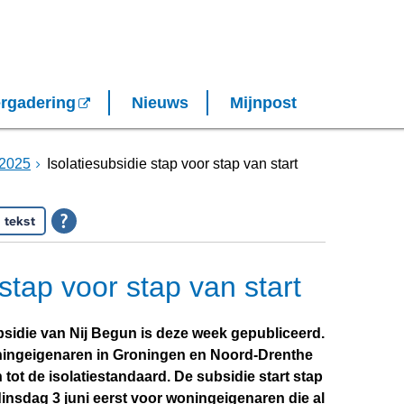
rgadering
Nieuws
Mijnpost
2025
Isolatiesubsidie stap voor stap van start
 tekst
 stap voor stap van start
bsidie van Nij Begun is deze week gepubliceerd.
ningeigenaren in Groningen en Noord-Drenthe
 tot de isolatiestandaard. De subsidie start stap
dinsdag 3 juni eerst voor woningeigenaren die al