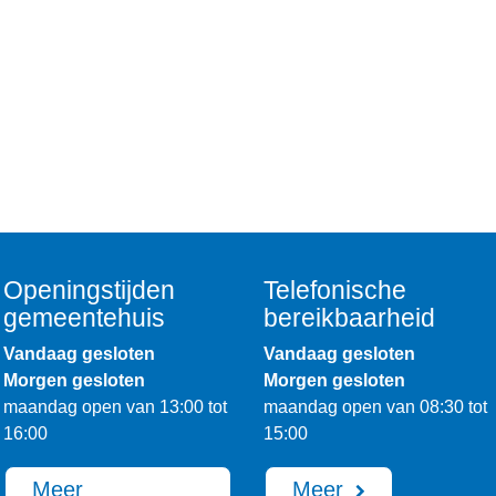
Openingstijden
Telefonische
gemeentehuis
bereikbaarheid
Vandaag gesloten
Vandaag gesloten
Morgen gesloten
Morgen gesloten
maandag open van 13:00 tot
maandag open van 08:30 tot
16:00
15:00
Meer
Meer