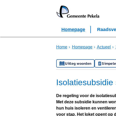
Homepage
Raadsve
Home
Homepage
Actueel
Uitleg woorden
Simpele
Isolatiesubsidie
De regeling voor de isolatiesu
Met deze subsidie kunnen wo
hun huis isoleren en ventileren
voor stap. Het loket opent op 