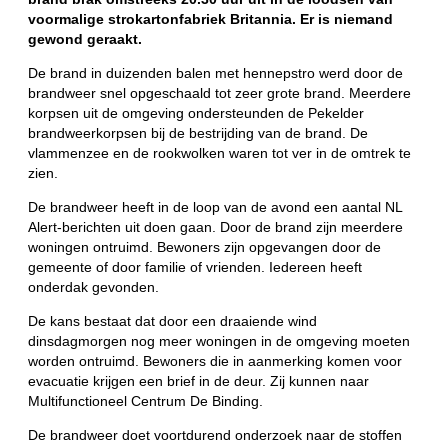
voormalige strokartonfabriek Britannia. Er is niemand
gewond geraakt.
De brand in duizenden balen met hennepstro werd door de
brandweer snel opgeschaald tot zeer grote brand. Meerdere
korpsen uit de omgeving ondersteunden de Pekelder
brandweerkorpsen bij de bestrijding van de brand. De
vlammenzee en de rookwolken waren tot ver in de omtrek te
zien.
De brandweer heeft in de loop van de avond een aantal NL
Alert-berichten uit doen gaan. Door de brand zijn meerdere
woningen ontruimd. Bewoners zijn opgevangen door de
gemeente of door familie of vrienden. Iedereen heeft
onderdak gevonden.
De kans bestaat dat door een draaiende wind
dinsdagmorgen nog meer woningen in de omgeving moeten
worden ontruimd. Bewoners die in aanmerking komen voor
evacuatie krijgen een brief in de deur. Zij kunnen naar
Multifunctioneel Centrum De Binding.
De brandweer doet voortdurend onderzoek naar de stoffen