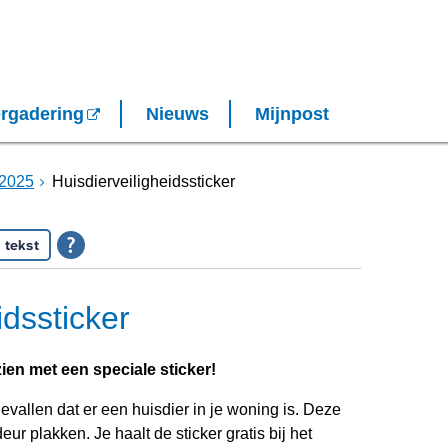
rgadering
Nieuws
Mijnpost
2025
Huisdierveiligheidssticker
 tekst
idssticker
ien met een speciale sticker!
vallen dat er een huisdier in je woning is. Deze
eur plakken. Je haalt de sticker gratis bij het