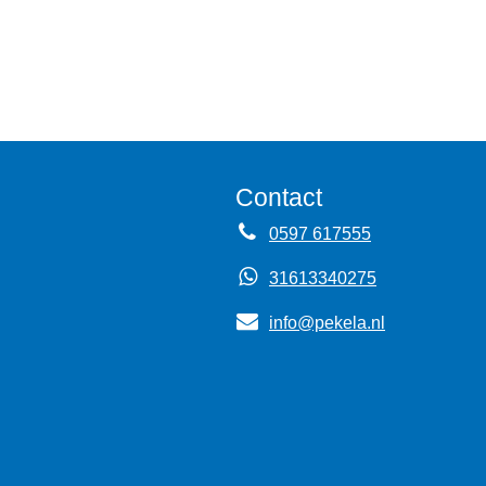
Contact
0597 617555
31613340275
info@pekela.nl