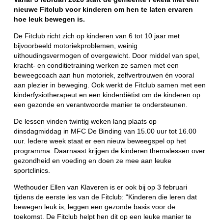
nieuwe Fitclub voor kinderen om hen te laten ervaren
hoe leuk bewegen is.
De Fitclub richt zich op kinderen van 6 tot 10 jaar met
bijvoorbeeld motoriekproblemen, weinig
uithoudingsvermogen of overgewicht. Door middel van spel,
kracht- en conditietraining werken ze samen met een
beweegcoach aan hun motoriek, zelfvertrouwen én vooral
aan plezier in beweging. Ook werkt de Fitclub samen met een
kinderfysiotherapeut en een kinderdiëtist om de kinderen op
een gezonde en verantwoorde manier te ondersteunen.
De lessen vinden twintig weken lang plaats op
dinsdagmiddag in MFC De Binding van 15.00 uur tot 16.00
uur. Iedere week staat er een nieuw beweegspel op het
programma. Daarnaast krijgen de kinderen themalessen over
gezondheid en voeding en doen ze mee aan leuke
sportclinics.
Wethouder Ellen van Klaveren is er ook bij op 3 februari
tijdens de eerste les van de Fitclub: “Kinderen die leren dat
bewegen leuk is, leggen een gezonde basis voor de
toekomst. De Fitclub helpt hen dit op een leuke manier te