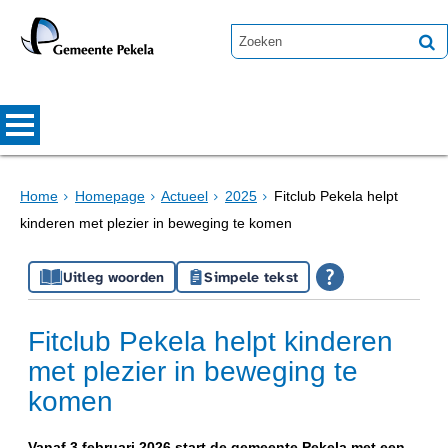
Home
Homepage
Actueel
2025
Fitclub Pekela helpt
kinderen met plezier in beweging te komen
Uitleg woorden
Simpele tekst
Fitclub Pekela helpt kinderen
met plezier in beweging te
komen
Vanaf 3 februari 2026 start de gemeente Pekela met een