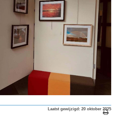
Laatst gewijzigd: 20 oktober 2025