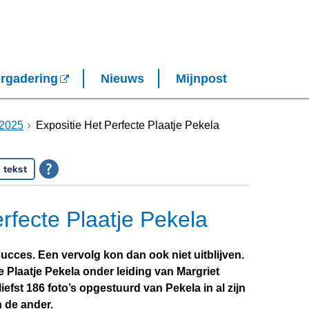
rgadering
Nieuws
Mijnpost
2025
Expositie Het Perfecte Plaatje Pekela
 tekst
rfecte Plaatje Pekela
ucces. Een vervolg kon dan ook niet uitblijven.
e Plaatje Pekela onder leiding van Margriet
iefst 186 foto’s opgestuurd van Pekela in al zijn
 de ander.