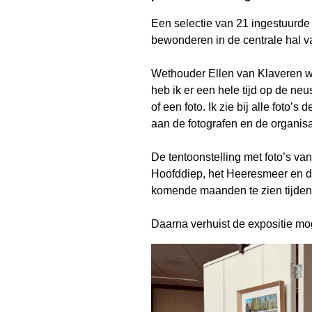
Een selectie van 21 ingestuurde f
bewonderen in de centrale hal 
Wethouder Ellen van Klaveren wa
heb ik er een hele tijd op de neu
of een foto. Ik zie bij alle foto’s
aan de fotografen en de organisa
De tentoonstelling met foto’s v
Hoofddiep, het Heeresmeer en d
komende maanden te zien tijden
Daarna verhuist de expositie mo