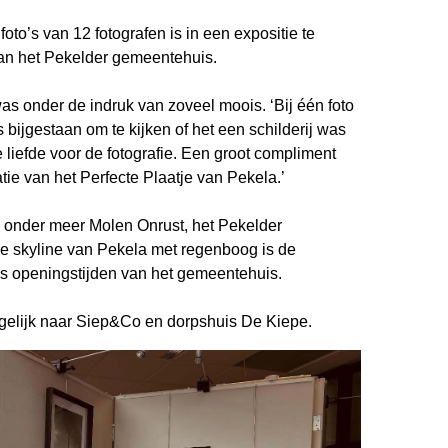
oto’s van 12 fotografen is in een expositie te
van het Pekelder gemeentehuis.
s onder de indruk van zoveel moois. ‘Bij één foto
s bijgestaan om te kijken of het een schilderij was
 de liefde voor de fotografie. Een groot compliment
tie van het Perfecte Plaatje van Pekela.’
an onder meer Molen Onrust, het Pekelder
e skyline van Pekela met regenboog is de
s openingstijden van het gemeentehuis.
gelijk naar Siep&Co en dorpshuis De Kiepe.