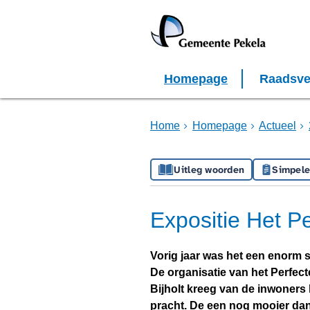
Homepage
Raadsve
Home
Homepage
Actueel
Uitleg woorden
Simpele
Expositie Het Pe
Vorig jaar was het een enorm s
De organisatie van het Perfect
Bijholt kreeg van de inwoners l
pracht. De een nog mooier dan