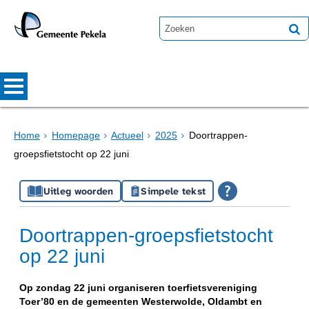
Home
Homepage
Actueel
2025
Doortrappen-
groepsfietstocht op 22 juni
Uitleg woorden
Simpele tekst
Doortrappen-groepsfietstocht
op 22 juni
Op zondag 22 juni organiseren toerfietsvereniging
Toer’80 en de gemeenten Westerwolde, Oldambt en