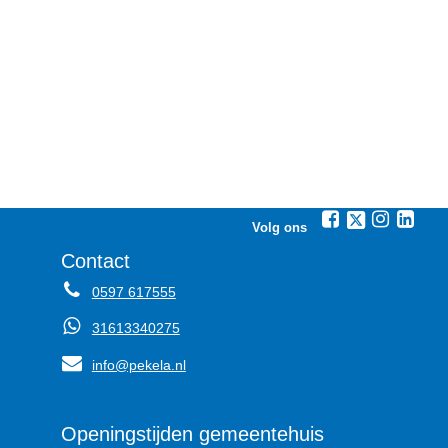
Volg ons
Contact
0597 617555
31613340275
info@pekela.nl
Openingstijden gemeentehuis