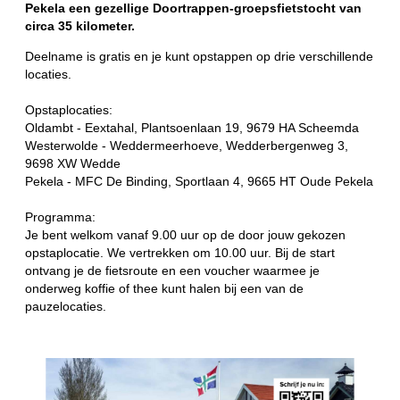
Pekela een gezellige Doortrappen-groepsfietstocht van
circa 35 kilometer.
Deelname is gratis en je kunt opstappen op drie verschillende
locaties.
Opstaplocaties:
Oldambt - Eextahal, Plantsoenlaan 19, 9679 HA Scheemda
Westerwolde - Weddermeerhoeve, Wedderbergenweg 3,
9698 XW Wedde
Pekela - MFC De Binding, Sportlaan 4, 9665 HT Oude Pekela
Programma:
Je bent welkom vanaf 9.00 uur op de door jouw gekozen
opstaplocatie. We vertrekken om 10.00 uur. Bij de start
ontvang je de fietsroute en een voucher waarmee je
onderweg koffie of thee kunt halen bij een van de
pauzelocaties.