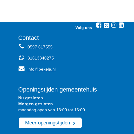
Volg ons
Contact
0597 617555
31613340275
info@pekela.nl
Openingstijden gemeentehuis
Nu gesloten.
Morgen gesloten
maandag open van 13:00 tot 16:00
Meer openingstijden