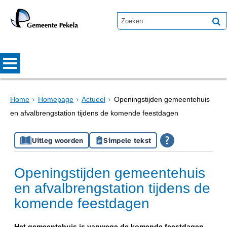
Home
Homepage
Actueel
Openingstijden gemeentehuis
en afvalbrengstation tijdens de komende feestdagen
Uitleg woorden
Simpele tekst
Openingstijden gemeentehuis
en afvalbrengstation tijdens de
komende feestdagen
Het gemeentehuis is vanwege de komende feestdagen