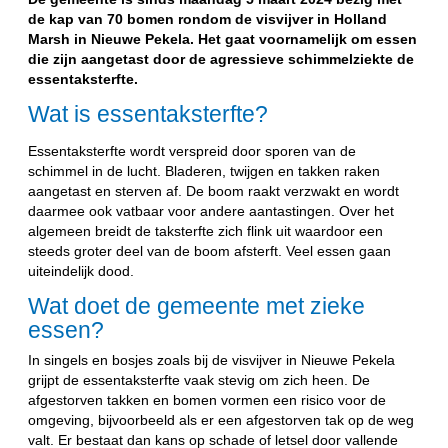
de kap van 70 bomen rondom de visvijver in Holland
Marsh in Nieuwe Pekela. Het gaat voornamelijk om essen
die zijn aangetast door de agressieve schimmelziekte de
essentaksterfte.
Wat is essentaksterfte?
Essentaksterfte wordt verspreid door sporen van de
schimmel in de lucht. Bladeren, twijgen en takken raken
aangetast en sterven af. De boom raakt verzwakt en wordt
daarmee ook vatbaar voor andere aantastingen. Over het
algemeen breidt de taksterfte zich flink uit waardoor een
steeds groter deel van de boom afsterft. Veel essen gaan
uiteindelijk dood.
Wat doet de gemeente met zieke
essen?
In singels en bosjes zoals bij de visvijver in Nieuwe Pekela
grijpt de essentaksterfte vaak stevig om zich heen. De
afgestorven takken en bomen vormen een risico voor de
omgeving, bijvoorbeeld als er een afgestorven tak op de weg
valt.
Er bestaat dan kans op schade of letsel door vallende