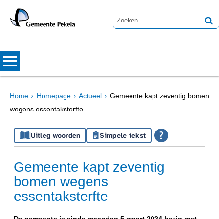
Home
Homepage
Actueel
Gemeente kapt zeventig bomen
wegens essentaksterfte
Uitleg woorden
Simpele tekst
Gemeente kapt zeventig
bomen wegens
essentaksterfte
De gemeente is sinds maandag 5 maart 2024 bezig met