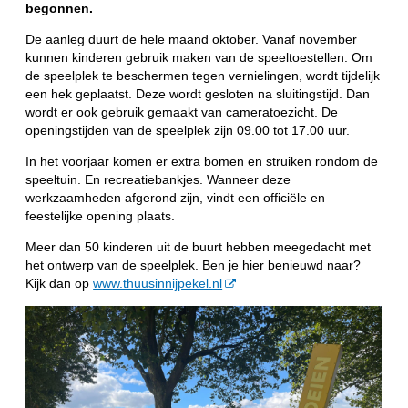
begonnen.
De aanleg duurt de hele maand oktober. Vanaf november
kunnen kinderen gebruik maken van de speeltoestellen. Om
de speelplek te beschermen tegen vernielingen, wordt tijdelijk
een hek geplaatst. Deze wordt gesloten na sluitingstijd. Dan
wordt er ook gebruik gemaakt van cameratoezicht. De
openingstijden van de speelplek zijn 09.00 tot 17.00 uur.
In het voorjaar komen er extra bomen en struiken rondom de
speeltuin. En recreatiebankjes. Wanneer deze
werkzaamheden afgerond zijn, vindt een officiële en
feestelijke opening plaats.
Meer dan 50 kinderen uit de buurt hebben meegedacht met
het ontwerp van de speelplek. Ben je hier benieuwd naar?
Kijk dan op
www.thuusinnijpekel.nl