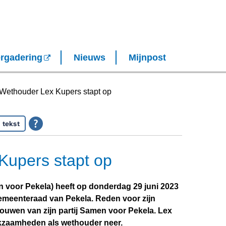
rgadering
Nieuws
Mijnpost
Wethouder Lex Kupers stapt op
 tekst
Kupers stapt op
voor Pekela) heeft op donderdag 29 juni 2023
gemeenteraad van Pekela. Reden voor zijn
rouwen van zijn partij Samen voor Pekela. Lex
erkzaamheden als wethouder neer.