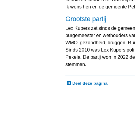
ik wens hen en de gemeente Peke
Grootste partij
Lex Kupers zat sinds de gemeen
burgemeester en wethouders van
WMO, gezondheid, bruggen, Ruimte
Sinds 2010 was Lex Kupers poli
Pekela. De partij won in 2022 d
stemmen.
Deel deze pagina