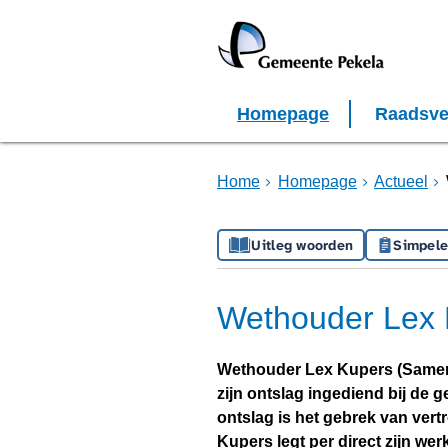
Homepage
Raadsve
Home
Homepage
Actueel
Uitleg woorden
Simpele
Wethouder Lex 
Wethouder Lex Kupers (Samen 
zijn ontslag ingediend bij de 
ontslag is het gebrek van vert
Kupers legt per direct zijn w