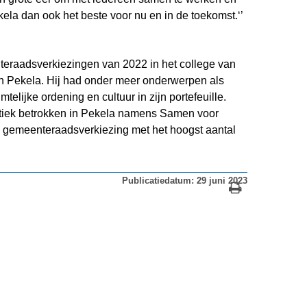
la dan ook het beste voor nu en in de toekomst.‘’
teraadsverkiezingen van 2022 in het college van
 Pekela. Hij had onder meer onderwerpen als
lijke ordening en cultuur in zijn portefeuille.
tiek betrokken in Pekela namens Samen voor
e gemeenteraadsverkiezing met het hoogst aantal
Publicatiedatum: 29 juni 2023