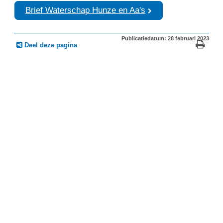
Brief Waterschap Hunze en Aa's
Publicatiedatum: 28 februari 2023
Deel deze pagina