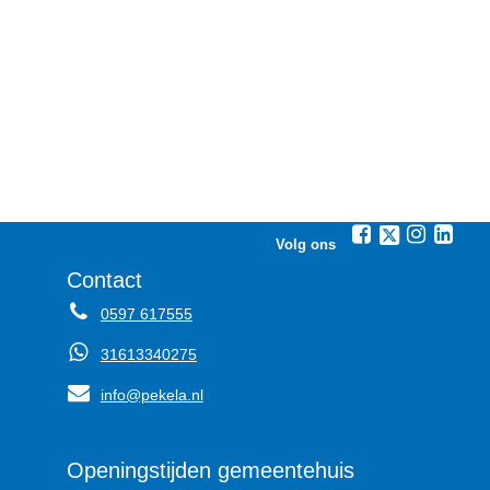
Volg ons
Contact
0597 617555
31613340275
info@pekela.nl
Openingstijden gemeentehuis