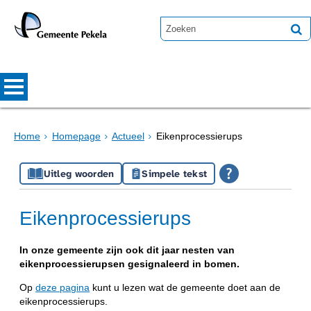
Home
Homepage
Actueel
Eikenprocessierups
Uitleg woorden
Simpele tekst
Eikenprocessierups
In onze gemeente zijn ook dit jaar nesten van
eikenprocessierupsen gesignaleerd in bomen.
Op
deze pagina
kunt u lezen wat de gemeente doet aan de
eikenprocessierups.