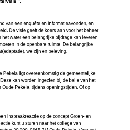
ervisie ”.
d van een enquête en informatieavonden, en
teld. De visie geeft de koers aan voor het beheer
 het water een belangrijke bijdrage kan leveren
oeten in de openbare ruimte. De belangrijke
aat(adaptatie), welzijn en beleving.
e Pekela ligt overeenkomstig de gemeentelijke
 Deze kan worden ingezien bij de balie van het
Oude Pekela, tijdens openingstijden. Of op
 een inspraakreactie op de concept Groen- en
ctie kunt u sturen naar het college van