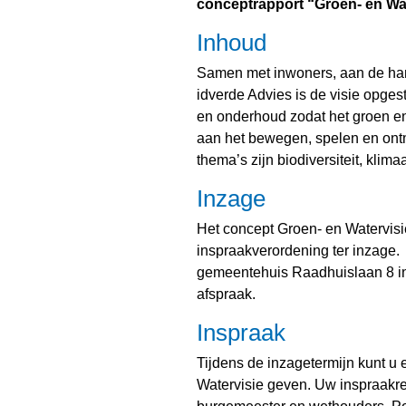
conceptrapport “Groen- en Wat
Inhoud
Samen met inwoners, aan de han
idverde Advies is de visie opges
en onderhoud zodat het groen en
aan het bewegen, spelen en ontm
thema’s zijn biodiversiteit, klim
Inzage
Het concept Groen- en Watervisi
inspraakverordening ter inzage.
gemeentehuis Raadhuislaan 8 in 
afspraak.
Inspraak
Tijdens de inzagetermijn kunt u
Watervisie geven. Uw inspraakrea