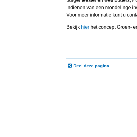
burgemeester en wethouders, Po
indienen van een mondelinge insp
Voor meer informatie kunt u co
Bekijk
hier
het concept Groen- en
Deel deze pagina