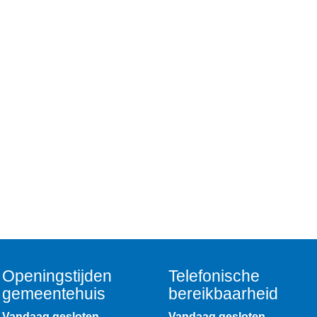
Openingstijden
Telefonische
gemeentehuis
bereikbaarheid
Vandaag gesloten
Vandaag gesloten