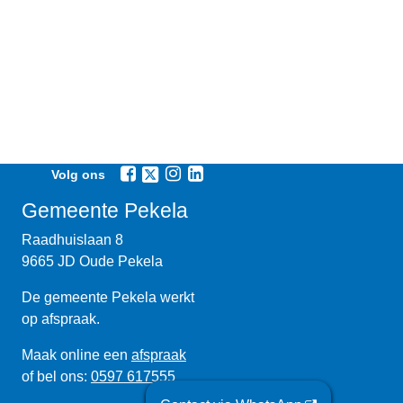
Volg ons
Gemeente Pekela
Raadhuislaan 8
9665 JD Oude Pekela
De gemeente Pekela werkt
op afspraak.
Maak online een
afspraak
of bel ons:
0597 617555