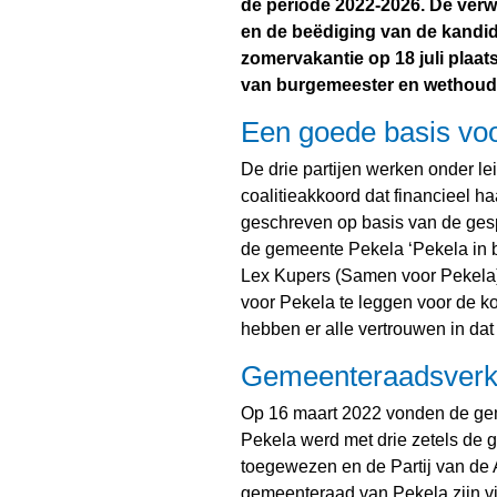
de periode 2022-2026. De verw
en de beëdiging van de kandid
zomervakantie op 18 juli plaats 
van burgemeester en wethoude
Een goede basis vo
De drie partijen werken onder l
coalitieakkoord dat financieel ha
geschreven op basis van de ges
de gemeente Pekela ‘Pekela in 
Lex Kupers (Samen voor Pekela)
voor Pekela te leggen voor de 
hebben er alle vertrouwen in dat
Gemeenteraadsverk
Op 16 maart 2022 vonden de ge
Pekela werd met drie zetels de gro
toegewezen en de Partij van de 
gemeenteraad van Pekela zijn vijf