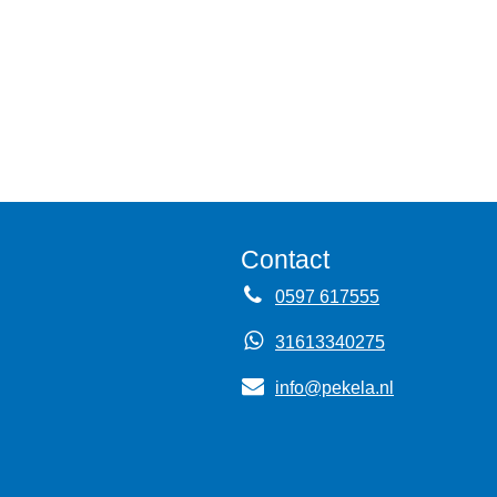
Contact
0597 617555
31613340275
info@pekela.nl