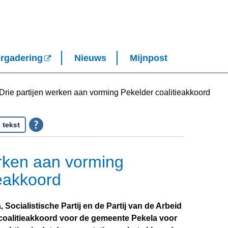
rgadering
Nieuws
Mijnpost
Drie partijen werken aan vorming Pekelder coalitieakkoord
 tekst
erken aan vorming
ieakkoord
Socialistische Partij en de Partij van de Arbeid
oalitieakkoord voor de gemeente Pekela voor