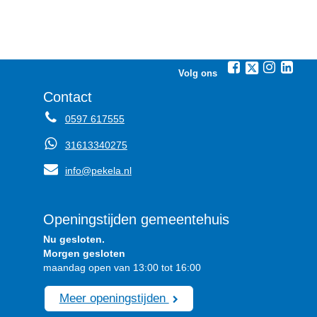
Volg ons
Contact
0597 617555
31613340275
info@pekela.nl
Openingstijden gemeentehuis
Nu gesloten.
Morgen gesloten
maandag open van 13:00 tot 16:00
Meer openingstijden