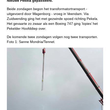
Nieuwe Pekela gepasseerd.
Beide zondagen begon het transformatortransport -
uitgevoerd door Wagenborg - vroeg in Veendam. Via
Zuidwending ging het met gezwinde spoed richting Pekela.
Het gevaarte zo zwaar als een Boeing 747 ging ‘lopies’ het
Pekelder Hoofddiep over.
De komende twee zondagen volgen nog twee transporten.
Foto 1: Sanne Mondria/Tennet.