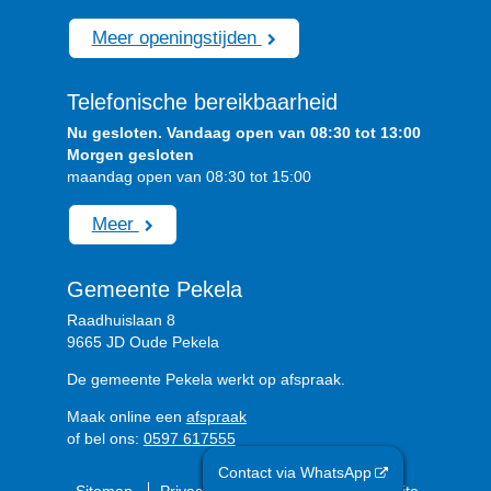
Meer openingstijden
Telefonische bereikbaarheid
Nu gesloten. Vandaag open van 08:30 tot 13:00
Morgen gesloten
maandag open van 08:30 tot 15:00
Meer
Gemeente Pekela
Raadhuislaan 8
9665 JD Oude Pekela
De gemeente Pekela werkt op afspraak.
Maak online een
afspraak
of bel ons:
0597 617555
Contact via WhatsApp
Sitemap
Privacyverklaring
Over de website