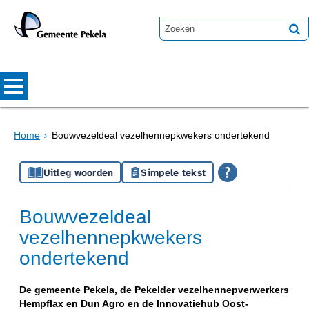
Home
Bouwvezeldeal vezelhennepkwekers ondertekend
Uitleg woorden
Simpele tekst
Bouwvezeldeal
vezelhennepkwekers
ondertekend
De gemeente Pekela, de Pekelder vezelhennepverwerkers
Hempflax en Dun Agro en de Innovatiehub Oost-