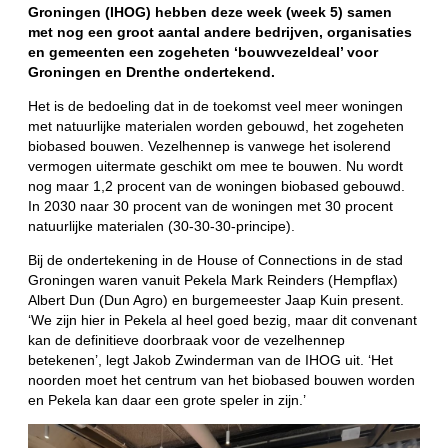
Groningen (IHOG) hebben deze week (week 5) samen
met nog een groot aantal andere bedrijven, organisaties
en gemeenten een zogeheten ‘bouwvezeldeal’ voor
Groningen en Drenthe ondertekend.
Het is de bedoeling dat in de toekomst veel meer woningen
met natuurlijke materialen worden gebouwd, het zogeheten
biobased bouwen. Vezelhennep is vanwege het isolerend
vermogen uitermate geschikt om mee te bouwen. Nu wordt
nog maar 1,2 procent van de woningen biobased gebouwd.
In 2030 naar 30 procent van de woningen met 30 procent
natuurlijke materialen (30-30-30-principe).
Bij de ondertekening in de House of Connections in de stad
Groningen waren vanuit Pekela Mark Reinders (Hempflax)
Albert Dun (Dun Agro) en burgemeester Jaap Kuin present.
‘We zijn hier in Pekela al heel goed bezig, maar dit convenant
kan de definitieve doorbraak voor de vezelhennep
betekenen’, legt Jakob Zwinderman van de IHOG uit. ‘Het
noorden moet het centrum van het biobased bouwen worden
en Pekela kan daar een grote speler in zijn.’