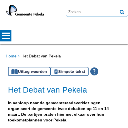
Home
Het Debat van Pekela
Uitleg woorden
Simpele tekst
Het Debat van Pekela
In aanloop naar de gemeenteraadsverkiezingen
organiseert de gemeente twee debatten op 11 en 14
maart. De partijen praten hier met elkaar over hun
toekomstplannen voor Pekela.