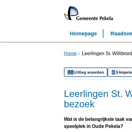
Homepage
Raadsve
Home
Leerlingen St. Willibro
Uitleg woorden
Simpele
Leerlingen St. W
bezoek
Wat is de belangrijkste taak 
speelplek in Oude Pekela?