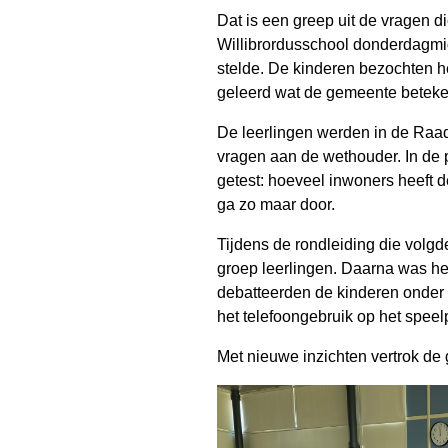
Dat is een greep uit de vragen d
Willibrordusschool donderdagmi
stelde. De kinderen bezochten 
geleerd wat de gemeente beteke
De leerlingen werden in de Raa
vragen aan de wethouder. In de
getest: hoeveel inwoners heeft 
ga zo maar door.
Tijdens de rondleiding die volg
groep leerlingen. Daarna was het
debatteerden de kinderen onder
het telefoongebruik op het speelp
Met nieuwe inzichten vertrok de 