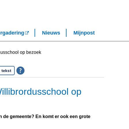
rgadering
Nieuws
Mijnpost
rdusschool op bezoek
 tekst
illibrordusschool op
van de gemeente? En komt er ook een grote