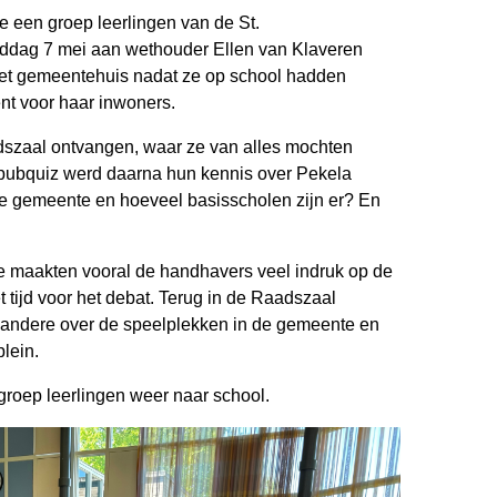
ie een groep leerlingen van de St.
ddag 7 mei aan wethouder Ellen van Klaveren
het gemeentehuis nadat ze op school hadden
nt voor haar inwoners.
dszaal ontvangen, waar ze van alles mochten
 pubquiz werd daarna hun kennis over Pekela
de gemeente en hoeveel basisscholen zijn er? En
de maakten vooral de handhavers veel indruk op de
 tijd voor het debat. Terug in de Raadszaal
 andere over de speelplekken in de gemeente en
lein.
groep leerlingen weer naar school.