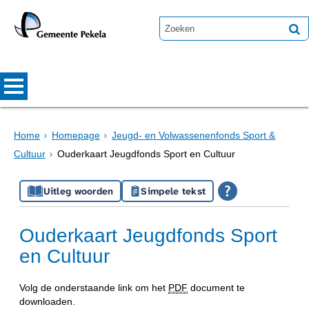
Home
Homepage
Jeugd- en Volwassenenfonds Sport &
Cultuur
Ouderkaart Jeugdfonds Sport en Cultuur
Uitleg woorden
Simpele tekst
Ouderkaart Jeugdfonds Sport
en Cultuur
Volg de onderstaande link om het
PDF
document te
downloaden.