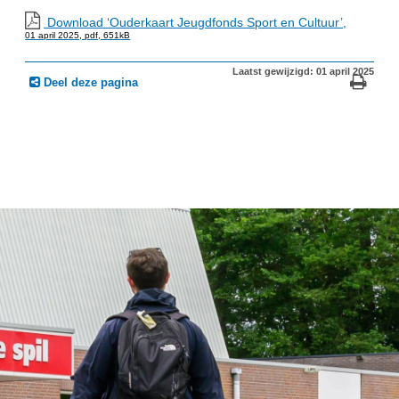
Download ‘Ouderkaart Jeugdfonds Sport en Cultuur’,
01 april 2025,
pdf
, 651kB
Laatst gewijzigd: 01 april 2025
Deel deze pagina