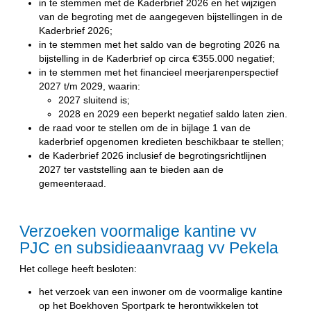
in te stemmen met de Kaderbrief 2026 en het wijzigen
van de begroting met de aangegeven bijstellingen in de
Kaderbrief 2026;
in te stemmen met het saldo van de begroting 2026 na
bijstelling in de Kaderbrief op circa €355.000 negatief;
in te stemmen met het financieel meerjarenperspectief
2027 t/m 2029, waarin:
2027 sluitend is;
2028 en 2029 een beperkt negatief saldo laten zien.
de raad voor te stellen om de in bijlage 1 van de
kaderbrief opgenomen kredieten beschikbaar te stellen;
de Kaderbrief 2026 inclusief de begrotingsrichtlijnen
2027 ter vaststelling aan te bieden aan de
gemeenteraad.
Verzoeken voormalige kantine vv
PJC en subsidieaanvraag vv Pekela
Het college heeft besloten:
het verzoek van een inwoner om de voormalige kantine
op het Boekhoven Sportpark te herontwikkelen tot