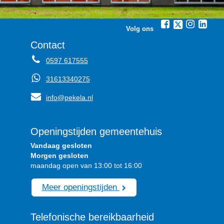
Volg ons
Contact
0597 617555
31613340275
info@pekela.nl
Openingstijden gemeentehuis
Vandaag gesloten
Morgen gesloten
maandag open van 13:00 tot 16:00
Meer openingstijden
Telefonische bereikbaarheid