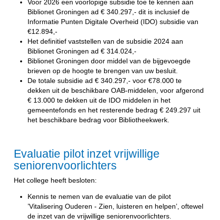
Voor 2026 een voorlopige subsidie toe te kennen aan
Biblionet Groningen ad € 340.297,- dit is inclusief de
Informatie Punten Digitale Overheid (IDO) subsidie van
€12.894,-
Het definitief vaststellen van de subsidie 2024 aan
Biblionet Groningen ad € 314.024,-
Biblionet Groningen door middel van de bijgevoegde
brieven op de hoogte te brengen van uw besluit.
De totale subsidie ad € 340.297,- voor €78.000 te
dekken uit de beschikbare OAB-middelen, voor afgerond
€ 13.000 te dekken uit de IDO middelen in het
gemeentefonds en het resterende bedrag € 249.297 uit
het beschikbare bedrag voor Bibliotheekwerk.
Evaluatie pilot inzet vrijwillige
seniorenvoorlichters
Het college heeft besloten:
Kennis te nemen van de evaluatie van de pilot
’Vitalisering Ouderen - Zien, luisteren en helpen’, oftewel
de inzet van de vrijwillige seniorenvoorlichters.