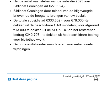
Het definitief vast stellen van de subsidie 2023 aan
Biblionet Groningen ad €279.924,-
Biblionet Groningen door middel van de bijgevoegde
brieven op de hoogte te brengen van uw besluit
De totale subsidie ad €333.602,- voor €78.000,-te
dekken uit de beschikbare OAB middelen, voor afgerond
€13.000 te dekken uit de SPUK IDO en het resterende
bedrag €242.707,- te dekken uit het beschikbare bedrag
voor bibliotheekwerk
De portefeuillehouder mandateren voor redactionele
wijzigingen
Laatst gewijzigd: 27 mei 2025
Deel deze pagina