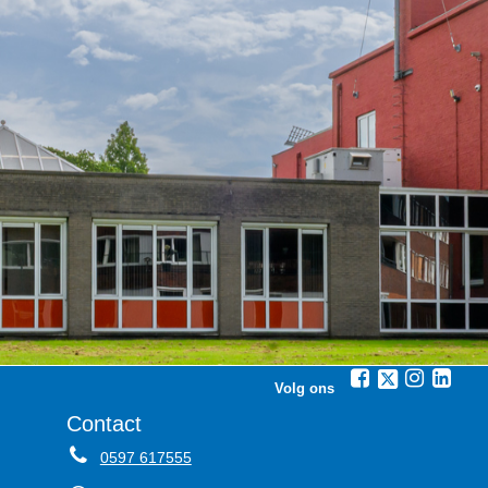
Volg ons
Contact
0597 617555