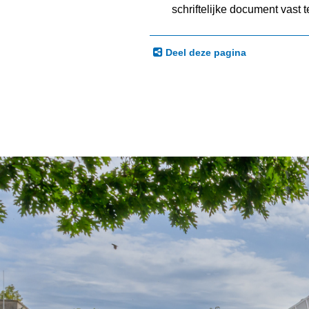
schriftelijke document vast t
Deel deze pagina