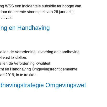
ing WSS een incidentele subsidie ter hoogte van
oor de recente stroompiek van 26 januari jl;
uit vast.
ring en Handhaving
ellen de Verordening uitvoering en handhaving
vast te stellen.
llen de Verordening Kwaliteit
icht en Handhaving Omgevingsrecht gemeente
rt 2019, in te trekken.
ndhavingstrategie Omgevingswet