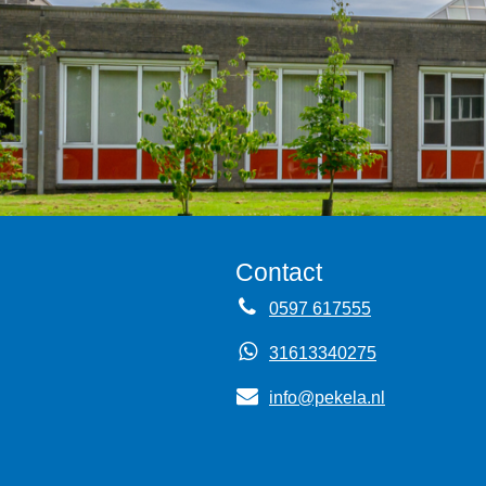
Contact
0597 617555
31613340275
info@pekela.nl