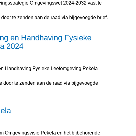
ingsstrategie Omgevingswet 2024-2032 vast te
e door te zenden aan de raad via bijgevoegde brief.
ng en Handhaving Fysieke
a 2024
en Handhaving Fysieke Leefomgeving Pekela
e door te zenden aan de raad via bijgevoegde
ela
film Omgevingsvisie Pekela en het bijbehorende