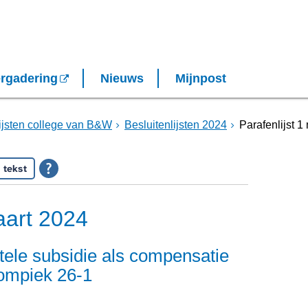
rgadering
Nieuws
Mijnpost
lijsten college van B&W
Besluitenlijsten 2024
Parafenlijst 1
 tekst
aart 2024
tele subsidie als compensatie
oompiek 26-1