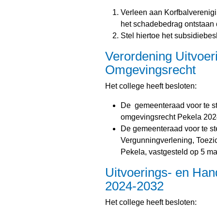
Verleen aan Korfbalverenig
het schadebedrag ontstaan d
Stel hiertoe het subsidiebesl
Verordening Uitvoe
Omgevingsrecht
Het college heeft besloten:
De gemeenteraad voor te st
omgevingsrecht Pekela 2024 
De gemeenteraad voor te ste
Vergunningverlening, Toez
Pekela, vastgesteld op 5 maa
Uitvoerings- en Ha
2024-2032
Het college heeft besloten: