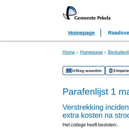
Homepage
Raadsve
Home
Homepage
Besluiten
Uitleg woorden
Simpele
Parafenlijst 1 m
Verstrekking inciden
extra kosten na str
Het college heeft besloten:.