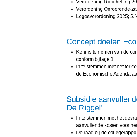
Verordening Rioolheffing 20
Verordening Onroerende-za
Legesverordening 2025; 5. 
Concept doelen Eco
Kennis te nemen van de co
conform bijlage 1.
In te stemmen met het ter c
de Economische Agenda aan 
Subsidie aanvullend
De Riggel'
In te stemmen met het gevr
aanvullende kosten voor het
De raad bij de collegerappor