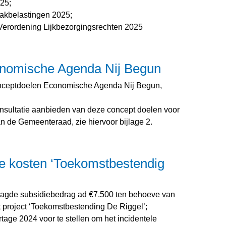
25;
akbelastingen 2025;
Verordening Lijkbezorgingsrechten 2025
nomische Agenda Nij Begun
nceptdoelen Economische Agenda Nij Begun,
onsultatie aanbieden van deze concept doelen voor
de Gemeenteraad, zie hiervoor bijlage 2.
e kosten ‘Toekomstbestendig
aagde subsidiebedrag ad €7.500 ten behoeve van
 project ‘Toekomstbestending De Riggel’;
tage 2024 voor te stellen om het incidentele