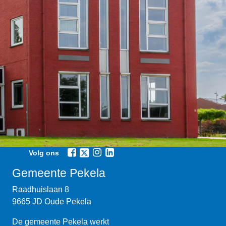
Volg ons
Gemeente Pekela
Raadhuislaan 8
9665 JD Oude Pekela
De gemeente Pekela werkt