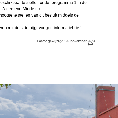
eschikbaar te stellen onder programma 1 in de
 de Algemene Middelen;
hoogte te stellen van dit besluit middels de
en middels de bijgevoegde informatiebrief.
Laatst gewijzigd: 26 november 2024