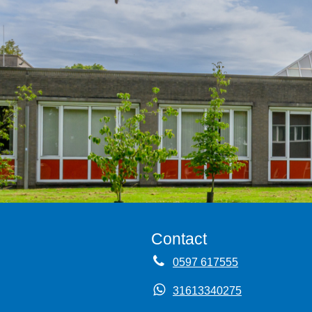
Contact
0597 617555
31613340275