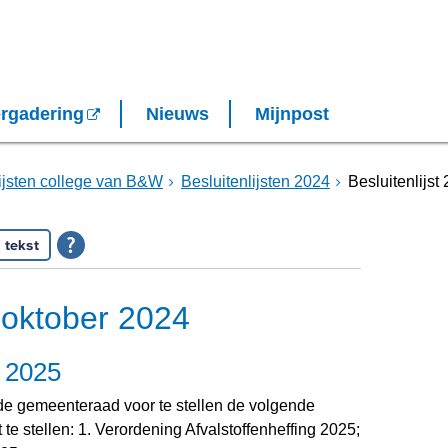
rgadering
Nieuws
Mijnpost
lijsten college van B&W
Besluitenlijsten 2024
Besluitenlijst
 tekst
2 oktober 2024
n 2025
de gemeenteraad voor te stellen de volgende
te stellen: 1. Verordening Afvalstoffenheffing 2025;