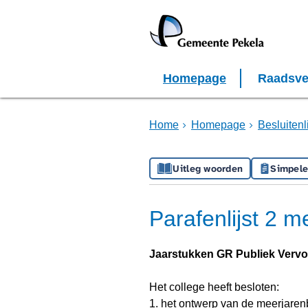
Homepage
Raadsve
Home
Homepage
Besluiten
Uitleg woorden
Simpele
Parafenlijst 2 m
Jaarstukken GR Publiek Vervo
Het college heeft besloten:
1. het ontwerp van de meerjare