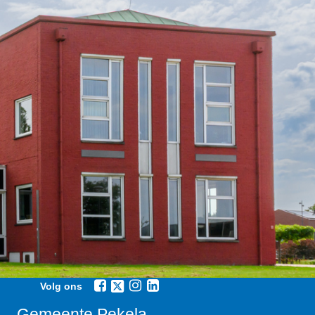
Volg ons
Gemeente Pekela