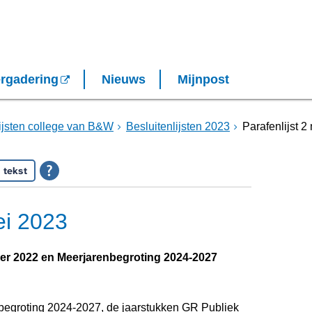
rgadering
Nieuws
Mijnpost
lijsten college van B&W
Besluitenlijsten 2023
Parafenlijst 2
 tekst
ei 2023
er 2022 en Meerjarenbegroting 2024-2027
nbegroting 2024-2027, de jaarstukken GR Publiek