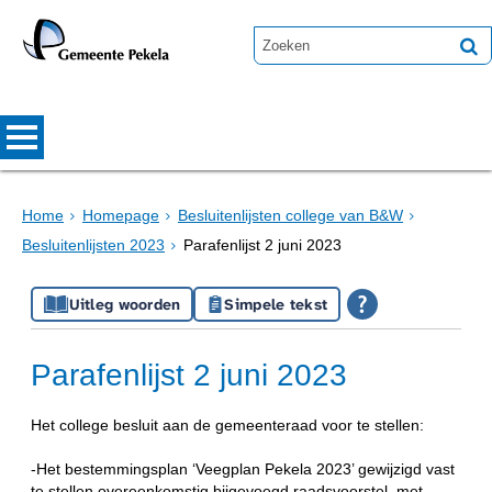
Home
Homepage
Besluitenlijsten college van B&W
Besluitenlijsten 2023
Parafenlijst 2 juni 2023
Uitleg woorden
Simpele tekst
Parafenlijst 2 juni 2023
Het college besluit aan de gemeenteraad voor te stellen:
-Het bestemmingsplan ‘Veegplan Pekela 2023’ gewijzigd vast
te stellen overeenkomstig bijgevoegd raadsvoorstel, met