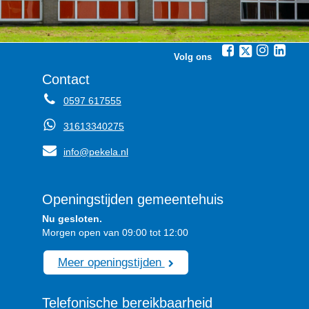
Volg ons
Contact
0597 617555
31613340275
info@pekela.nl
Openingstijden gemeentehuis
Nu gesloten.
Morgen open van 09:00 tot 12:00
Meer openingstijden
Telefonische bereikbaarheid