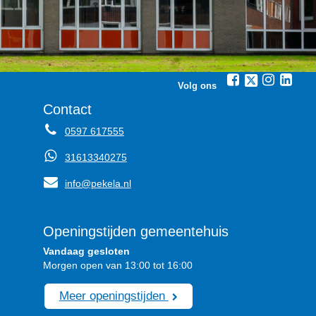
Volg ons
Contact
0597 617555
31613340275
info@pekela.nl
Openingstijden gemeentehuis
Vandaag gesloten
Morgen open van 13:00 tot 16:00
Meer openingstijden