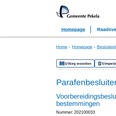
Homepage
Raadsve
Home
Homepage
Besluiten
Uitleg woorden
Simpele
Parafenbesluiten
Voorbereidingsbeslu
bestemmingen
Nummer: 202100033