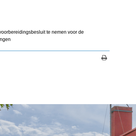
 voorbereidingsbesluit te nemen voor de
ingen