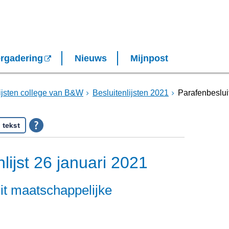
rgadering
Nieuws
Mijnpost
lijsten college van B&W
Besluitenlijsten 2021
Parafenbesluit
 tekst
lijst 26 januari 2021
it maatschappelijke