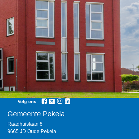
Volg ons
Gemeente Pekela
Raadhuislaan 8
9665 JD Oude Pekela