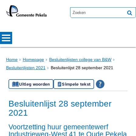
Home
Homepage
Besluitenlijsten college van B&W
Besluitenlijsten 2021
Besluitenlijst 28 september 2021
Uitleg woorden
Simpele tekst
Besluitenlijst 28 september
2021
Voortzetting huur gemeentewerf
Industrieweg-West 41 te Oude Pekela