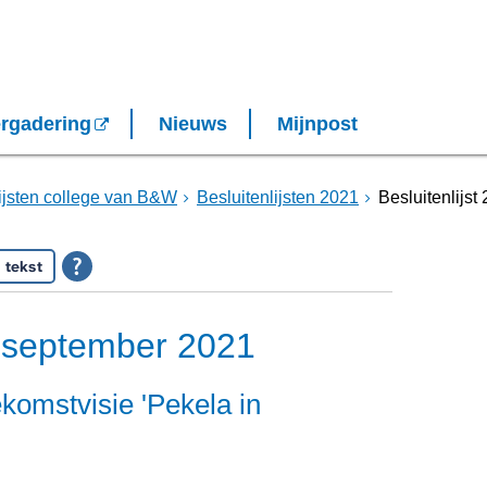
rgadering
Nieuws
Mijnpost
lijsten college van B&W
Besluitenlijsten 2021
Besluitenlijs
 tekst
21 september 2021
komstvisie 'Pekela in