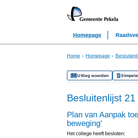
Homepage
Raadsve
Home
Homepage
Besluiten
Uitleg woorden
Simpele
Besluitenlijst 
Plan van Aanpak toe
beweging'
Het college heeft besloten: