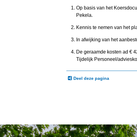
Op basis van het Koersdocum
Pekela.
Kennis te nemen van het pl
In afwijking van het aanbest
De geraamde kosten ad € 42.
Tijdelijk Personeel/adviesk
Deel deze pagina