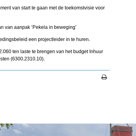
ent van start te gaan met de toekomstvisie voor
an van aanpak ‘Pekela in beweging’
edingsbeleid een projectleider in te huren.
060 ten laste te brengen van het budget Inhuur
osten (6300.2310.10).