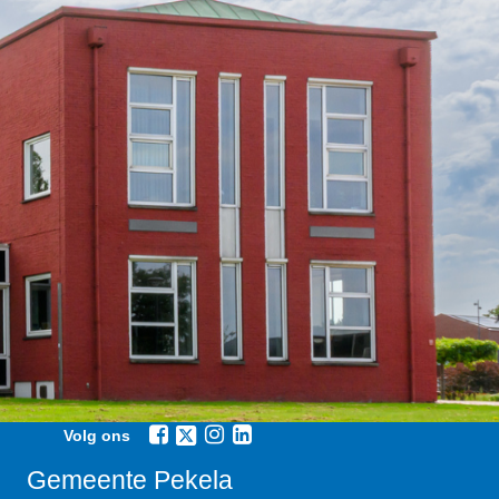
Volg ons
Gemeente Pekela